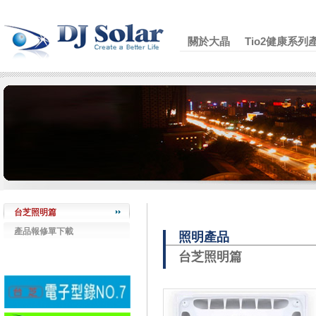
關於大晶
Tio2健康系列
台芝照明篇
產品報修單下載
照明產品
台芝照明篇